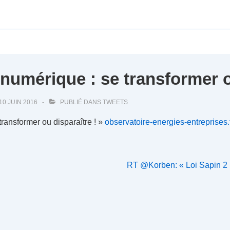
 numérique : se transformer
10 JUIN 2016
PUBLIÉ DANS
TWEETS
ransformer ou disparaître ! »
observatoire-energies-entreprises
Next
RT @Korben: « Loi Sapin 2 
Post
is