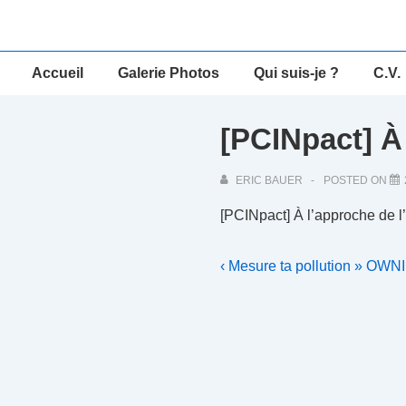
↓
passer
au
Main
Accueil
Galerie Photos
Qui suis-je ?
C.V.
contenu
Navigation
principal
[PCINpact] À
ERIC BAUER
POSTED ON
[PCINpact] À l’approche de l’
Navigation
Previous
‹ Mesure ta pollution » OWN
Post
de
is
l’article