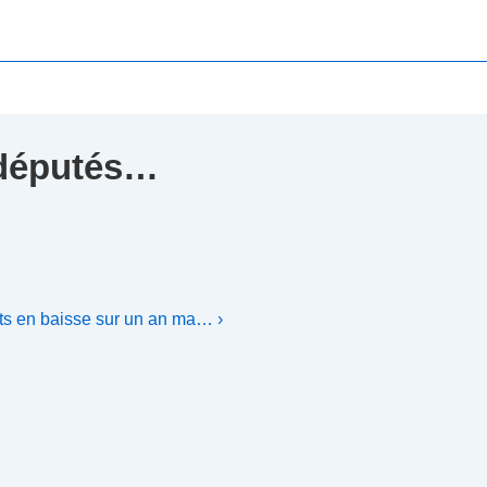
rodéputés…
ts en baisse sur un an ma… ›