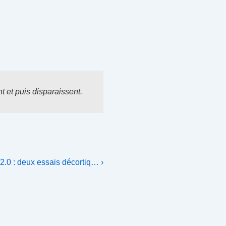
t et puis disparaissent.
 2.0 : deux essais décortiq… ›