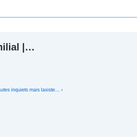
ilial |…
autes inquiets mais laxiste… ›