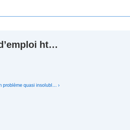
d’emploi ht…
un problème quasi insolubl… ›