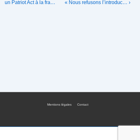
Post
Post
de
un Patriot Act à la fra…
« Nous refusons l’introduc… ›
is
is
l’article
Mentions légales
Contact
Menu
du
bas
de