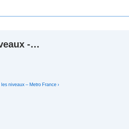
iveaux -…
 les niveaux – Metro France ›