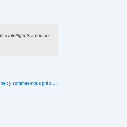
« intelligents » pour le
che : y sommes-nous prép… ›