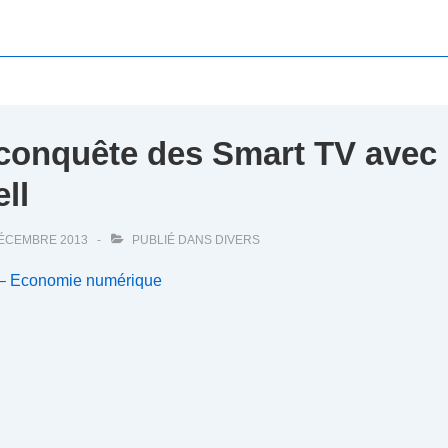
 conquête des Smart TV avec
ll
DÉCEMBRE 2013
PUBLIÉ DANS
DIVERS
 – Economie numérique